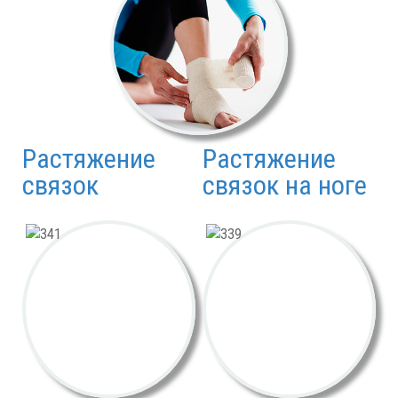
Растяжение
Растяжение
связок
связок на ноге