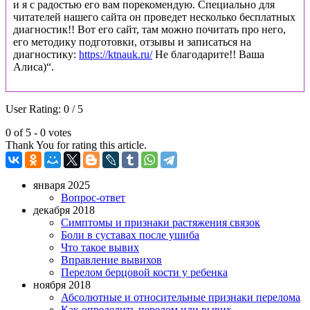
и я с радостью его вам порекомендую. Специально для
читателей нашего сайта он проведет несколько бесплатных
диагностик!! Вот его сайт, там можно почитать про него,
его методику подготовки, отзывы и записаться на
диагностику:
https://ktnauk.ru/
Не благодарите!! Ваша
Алиса)“.
User Rating:
0
/
5
0 of 5 - 0 votes
Thank You for rating this article.
января 2025
Вопрос-ответ
декабря 2018
Симптомы и признаки растяжения связок
Боли в суставах после ушиба
Что такое вывих
Вправление вывихов
Перелом берцовой кости у ребенка
ноября 2018
Абсолютные и относительные признаки перелома
Как определить перелом или вывих