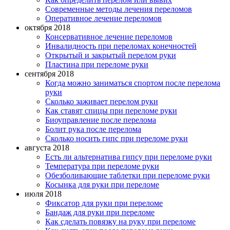
Современные методы лечения переломов
Оперативное лечение переломов
октября 2018
Консервативное лечение переломов
Инвалидность при переломах конечностей
Открытый и закрытый перелом руки
Пластина при переломе руки
сентября 2018
Когда можно заниматься спортом после перелома
руки
Сколько заживает перелом руки
Как ставят спицы при переломе руки
Биоуправление после перелома
Болит рука после перелома
Сколько носить гипс при переломе руки
августа 2018
Есть ли альтернатива гипсу при переломе руки
Температура при переломе руки
Обезболивающие таблетки при переломе руки
Косынка для руки при переломе
июля 2018
Фиксатор для руки при переломе
Бандаж для руки при переломе
Как сделать повязку на руку при переломе