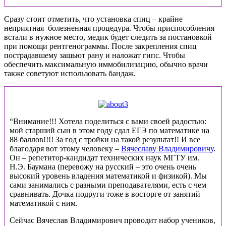
Сразу стоит отметить, что установка спиц – крайне
неприятная болезненная процедура. Чтобы приспособления
встали в нужное место, медик будет следить за постановкой
при помощи рентгенограммы. После закрепления спиц
пострадавшему зашьют рану и наложат гипс. Чтобы
обеспечить максимальную иммобилизацию, обычно врачи
также советуют использовать бандаж.
“Внимание!!! Хотела поделиться с вами своей радостью:
мой старший сын в этом году сдал ЕГЭ по математике на
88 баллов!!!! За год с тройки на такой результат!! И все
благодаря вот этому человеку –
Вячеславу Владимировичу
.
Он – репетитор-кандидат технических наук МГТУ им.
Н.Э. Баумана (перевожу на русский – это очень очень
высокий уровень владения математикой и физикой). Мы
сами занимались с разными преподавателями, есть с чем
сравнивать. Дочка подруги тоже в восторге от занятий
математикой с ним.
Сейчас Вячеслав Владимирович проводит набор учеников,