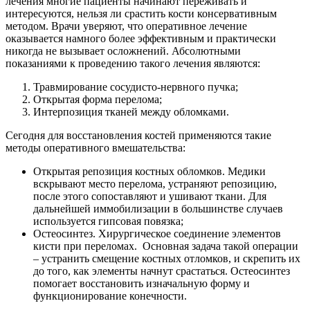
лечения многие пациенты начинают переживать и
интересуются, нельзя ли срастить кости консервативным
методом. Врачи уверяют, что оперативное лечение
оказывается намного более эффективным и практически
никогда не вызывает осложнений. Абсолютными
показаниями к проведению такого лечения являются:
Травмирование сосудисто-нервного пучка;
Открытая форма перелома;
Интерпозиция тканей между обломками.
Сегодня для восстановления костей применяются такие
методы оперативного вмешательства:
Открытая репозиция костных обломков. Медики
вскрывают место перелома, устраняют репозицию,
после этого сопоставляют и ушивают ткани. Для
дальнейшей иммобилизации в большинстве случаев
используется гипсовая повязка;
Остеосинтез. Хирургическое соединение элементов
кисти при переломах. Основная задача такой операции
– устранить смещение костных отломков, и скрепить их
до того, как элементы начнут срастаться. Остеосинтез
помогает восстановить изначальную форму и
функционирование конечности.