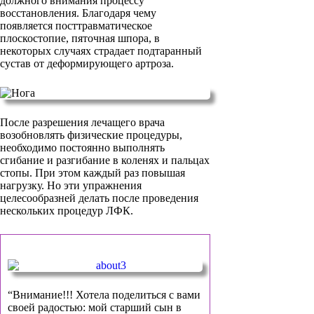
должного внимания процессу
восстановления. Благодаря чему
появляется посттравматическое
плоскостопие, пяточная шпора, в
некоторых случаях страдает подтаранный
сустав от деформирующего артроза.
После разрешения лечащего врача
возобновлять физические процедуры,
необходимо постоянно выполнять
сгибание и разгибание в коленях и пальцах
стопы. При этом каждый раз повышая
нагрузку. Но эти упражнения
целесообразней делать после проведения
нескольких процедур ЛФК.
“Внимание!!! Хотела поделиться с вами
своей радостью: мой старший сын в