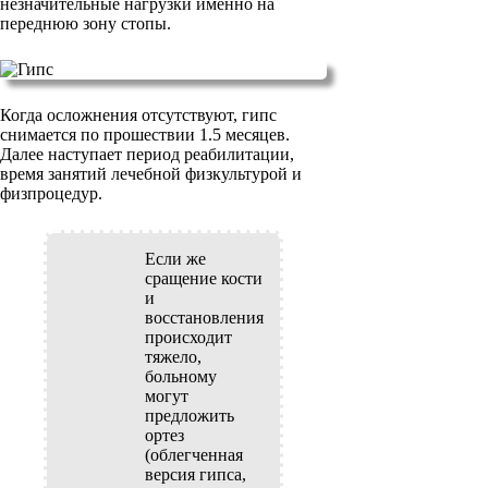
незначительные нагрузки именно на
переднюю зону стопы.
Когда осложнения отсутствуют, гипс
снимается по прошествии 1.5 месяцев.
Далее наступает период реабилитации,
время занятий лечебной физкультурой и
физпроцедур.
Если же
сращение кости
и
восстановления
происходит
тяжело,
больному
могут
предложить
ортез
(облегченная
версия гипса,