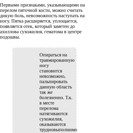
Первыми признаками, указывающими на
перелом пяточной кости, можно считать
дикую боль, невозможность наступать на
ногу. Пятка расширяется, уплощается,
появляется отек, который заметен до
ахиллова сухожилия, гематома в центре
подошвы.
Опираться на
травмированную
ногу
становится
невозможно,
пальпировать
данную область
так же
болезненно. Т.к.
в месте
перелома
натягиваются
сухожилия,
оказываются
трудновыполнимо