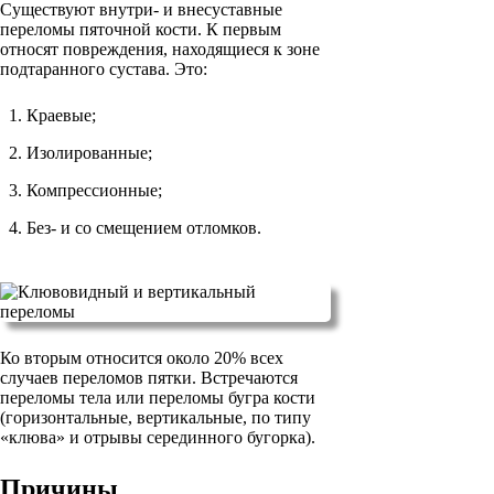
Существуют внутри- и внесуставные
переломы пяточной кости. К первым
относят повреждения, находящиеся к зоне
подтаранного сустава. Это:
Краевые;
Изолированные;
Компрессионные;
Без- и со смещением отломков.
Ко вторым относится около 20% всех
случаев переломов пятки. Встречаются
переломы тела или переломы бугра кости
(горизонтальные, вертикальные, по типу
«клюва» и отрывы серединного бугорка).
Причины