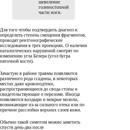
шевеление
голеностопной
части ноги.
Для того чтобы подтвердить диагноз и
определить степень смещения фрагментов,
проводят рентгенографические
исследования в трех проекциях. О наличии
паталогических нарушений смотрят по
изменению угла Белера (угол бугра
пяточной кости).
Зачастую в районе травмы появляются
различного рода ссадины, в некоторых
местах даже кровоподтеки,
распространяющиеся до свода стопы и
свидетельствующие о переломе. Иногда
появляются волдыри и мокрые мозоли,
возникающие из-за сильного отека или по
причине расслойки верхних слоев кожи.
Обычно такой симптом можно заметить
спустя день-два после