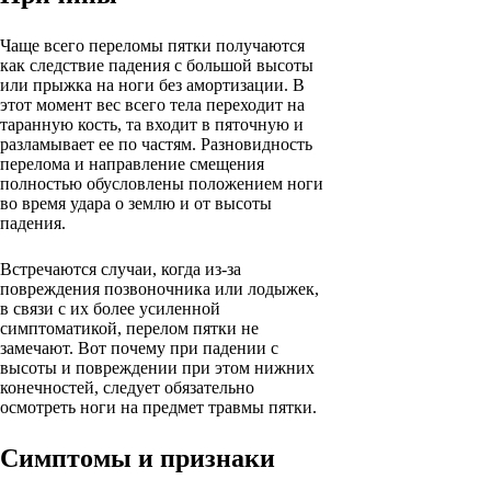
Чаще всего переломы пятки получаются
как следствие падения с большой высоты
или прыжка на ноги без амортизации. В
этот момент вес всего тела переходит на
таранную кость, та входит в пяточную и
разламывает ее по частям. Разновидность
перелома и направление смещения
полностью обусловлены положением ноги
во время удара о землю и от высоты
падения.
Встречаются случаи, когда из-за
повреждения позвоночника или лодыжек,
в связи с их более усиленной
симптоматикой, перелом пятки не
замечают. Вот почему при падении с
высоты и повреждении при этом нижних
конечностей, следует обязательно
осмотреть ноги на предмет травмы пятки.
Симптомы и признаки