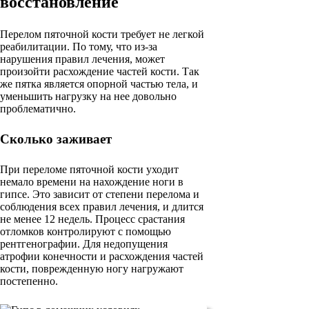
восстановление
Перелом пяточной кости требует не легкой
реабилитации. По тому, что из-за
нарушения правил лечения, может
произойти расхождение частей кости. Так
же пятка является опорной частью тела, и
уменьшить нагрузку на нее довольно
проблематично.
Сколько заживает
При переломе пяточной кости уходит
немало времени на нахождение ноги в
гипсе. Это зависит от степени перелома и
соблюдения всех правил лечения, и длится
не менее 12 недель. Процесс срастания
отломков контролируют с помощью
рентгенографии. Для недопущения
атрофии конечности и расхождения частей
кости, поврежденную ногу нагружают
постепенно.