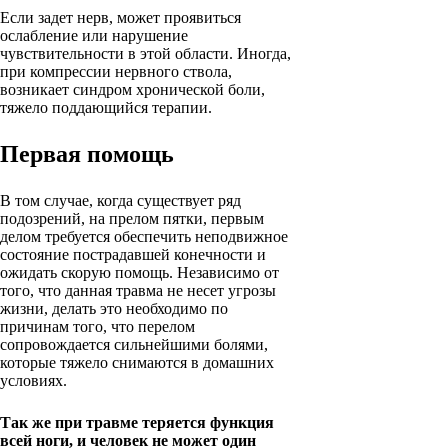
Если задет нерв, может проявиться
ослабление или нарушение
чувствительности в этой области. Иногда,
при компрессии нервного ствола,
возникает синдром хронической боли,
тяжело поддающийся терапии.
Первая помощь
В том случае, когда существует ряд
подозрений, на прелом пятки, первым
делом требуется обеспечить неподвижное
состояние пострадавшей конечности и
ожидать скорую помощь. Независимо от
того, что данная травма не несет угрозы
жизни, делать это необходимо по
причинам того, что перелом
сопровождается сильнейшими болями,
которые тяжело снимаются в домашних
условиях.
Так же при травме теряется функция
всей ноги, и человек не может один