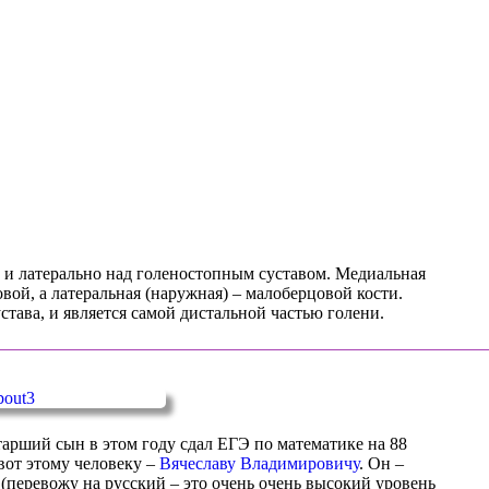
и латерально над голеностопным суставом. Медиальная
вой, а латеральная (наружная) – малоберцовой кости.
тава, и является самой дистальной частью голени.
тарший сын в этом году сдал ЕГЭ по математике на 88
я вот этому человеку –
Вячеславу Владимировичу
. Он –
(перевожу на русский – это очень очень высокий уровень