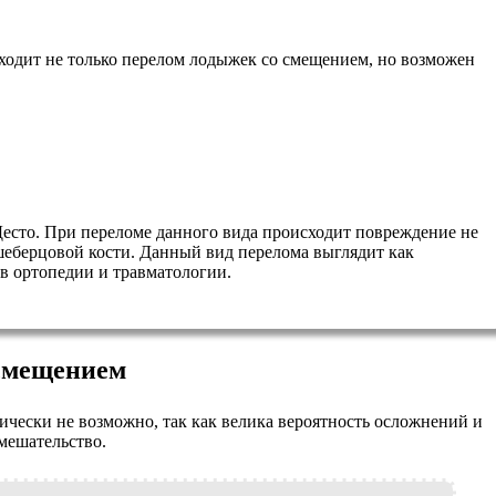
ходит не только перелом лодыжек со смещением, но возможен
есто. При переломе данного вида происходит повреждение не
ьшеберцовой кости. Данный вид перелома выглядит как
в ортопедии и травматологии.
 смещением
чески не возможно, так как велика вероятность осложнений и
вмешательство.