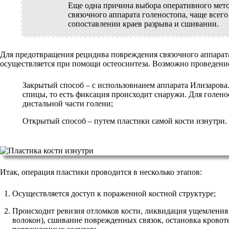
Еще одна причина выбора оперативного мето
связочного аппарата голеностопа, чаще всего
сопоставлении краев разрыва и сшивании.
Для предотвращения рецидива повреждения связочного аппарата
осуществляется при помощи остеосинтеза. Возможно проведение
Закрытый способ – с использовнаием аппарата Илизарова.
спицы, то есть фиксация происходит снаружи. Для голен
дистальной части голени;
Открытый способ – путем пластики самой кости изнутри.
Итак, операция пластики проводится в несколько этапов:
Осуществляется доступ к пораженной костной структуре;
Происходит ревизия отломков кости, ликвидация ущемления
волокон), сшивание поврежденных связок, остановка кровот