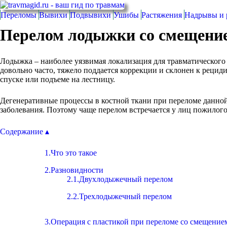
Переломы
Вывихи
Подвывихи
Ушибы
Растяжения
Надрывы и 
Перелом лодыжки со смещени
Лодыжка – наиболее уязвимая локализация для травматическог
довольно часто, тяжело поддается коррекции и склонен к рецид
спуске или подъеме на лестницу.
Дегенеративные процессы в костной ткани при переломе данно
заболевания. Поэтому чаще перелом встречается у лиц пожилого
Содержание ▴
1.Что это такое
2.Разновидности
2.1.Двухлодыжечный перелом
2.2.Трехлодыжечный перелом
3.Операция с пластикой при переломе со смещение