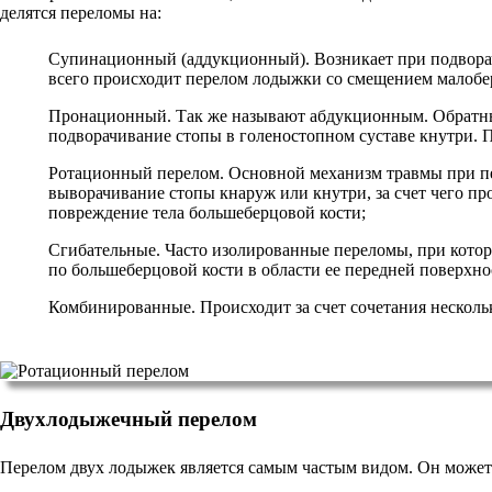
делятся переломы на:
Супинационный (аддукционный). Возникает при подворач
всего происходит перелом лодыжки со смещением малобе
Пронационный. Так же называют абдукционным. Обратн
подворачивание стопы в голеностопном суставе кнутри. 
Ротационный перелом. Основной механизм травмы при пе
выворачивание стопы кнаруж или кнутри, за счет чего пр
повреждение тела большеберцовой кости;
Сгибательные. Часто изолированные переломы, при котор
по большеберцовой кости в области ее передней поверхн
Комбинированные. Происходит за счет сочетания несколь
Двухлодыжечный перелом
Перелом двух лодыжек является самым частым видом. Он может 