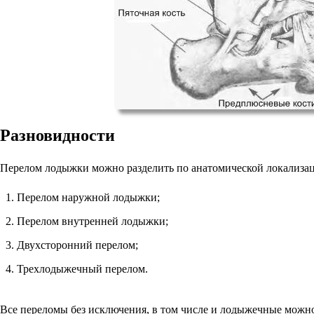
Разновидности
Перелом лодыжки можно разделить по анатомической локализа
Перелом наружной лодыжки;
Перелом внутренней лодыжки;
Двухсторонний перелом;
Трехлодыжечный перелом.
Все переломы без исключения, в том числе и лодыжечные можно