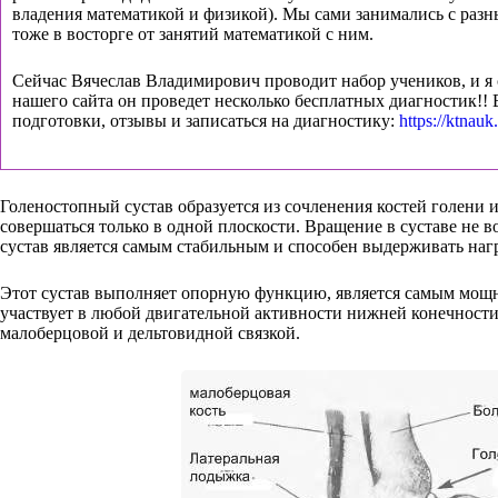
владения математикой и физикой). Мы сами занимались с разн
тоже в восторге от занятий математикой с ним.
Сейчас Вячеслав Владимирович проводит набор учеников, и я 
нашего сайта он проведет несколько бесплатных диагностик!! В
подготовки, отзывы и записаться на диагностику:
https://ktnauk.
Голеностопный сустав образуется из сочленения костей голени 
совершаться только в одной плоскости. Вращение в суставе не в
сустав является самым стабильным и способен выдерживать нагр
Этот сустав выполняет опорную функцию, является самым мощ
участвует в любой двигательной активности нижней конечности
малоберцовой и дельтовидной связкой.