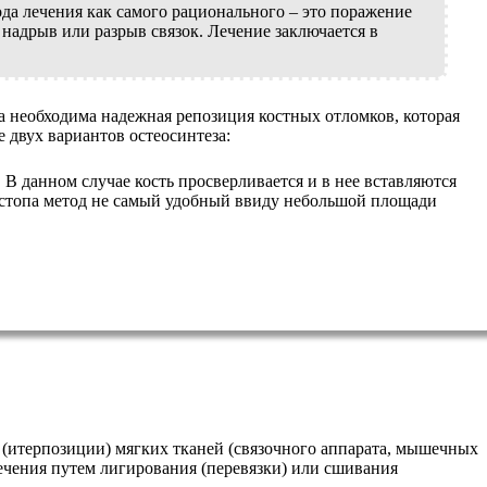
да лечения как самого рационального – это поражение
 надрыв или разрыв связок. Лечение заключается в
 необходима надежная репозиция костных отломков, которая
 двух вариантов остеосинтеза:
 В данном случае кость просверливается и в нее вставляются
остопа метод не самый удобный ввиду небольшой площади
 (итерпозиции) мягких тканей (связочного аппарата, мышечных
ечения путем лигирования (перевязки) или сшивания