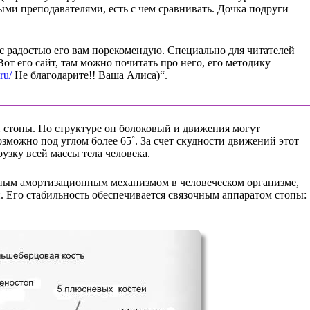
ыми преподавателями, есть с чем сравнивать. Дочка подруги
с радостью его вам порекомендую. Специально для читателей
от его сайт, там можно почитать про него, его методику
ru/
Не благодарите!! Ваша Алиса)“.
и стопы. По структуре он болоковый и движения могут
озможно под углом более 65˚. За счет скудности движений этот
узку всей массы тела человека.
ным амортизационным механизмом в человеческом организме,
. Его стабильность обеспечивается связочным аппаратом стопы: