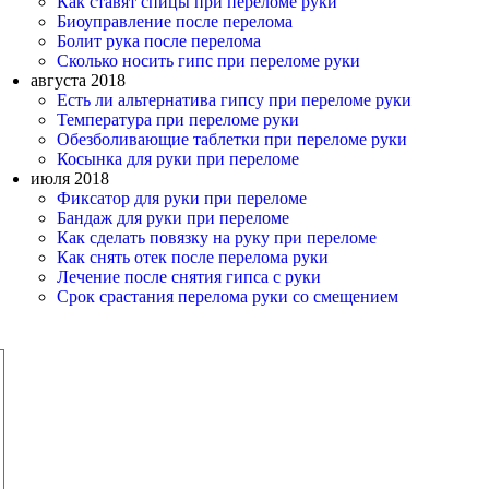
Как ставят спицы при переломе руки
Биоуправление после перелома
Болит рука после перелома
Сколько носить гипс при переломе руки
августа 2018
Есть ли альтернатива гипсу при переломе руки
Температура при переломе руки
Обезболивающие таблетки при переломе руки
Косынка для руки при переломе
июля 2018
Фиксатор для руки при переломе
Бандаж для руки при переломе
Как сделать повязку на руку при переломе
Как снять отек после перелома руки
Лечение после снятия гипса с руки
Срок срастания перелома руки со смещением