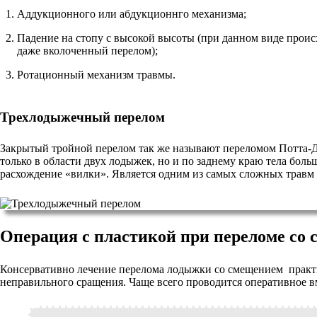
Аддукционного или абдукционнго механизма;
Падение на стопу с высокой высоты (при данном виде проис
даже вколоченный перелом);
Ротационный механизм травмы.
Трехлодыжечный перелом
Закрытый тройной перелом так же называют переломом Потта-Д
только в области двух лодыжек, но и по заднему краю тела бол
расхождение «вилки». Является одним из самых сложных травм 
Операция с пластикой при переломе со
Консервативно лечение перелома лодыжки со смещением практи
неправильного сращения. Чаще всего проводится оперативное 