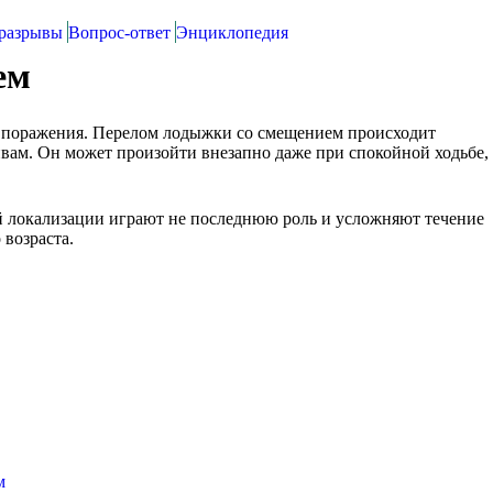
разрывы
Вопрос-ответ
Энциклопедия
ем
о поражения. Перелом лодыжки со смещением происходит
ивам. Он может произойти внезапно даже при спокойной ходьбе,
й локализации играют не последнюю роль и усложняют течение
 возраста.
м