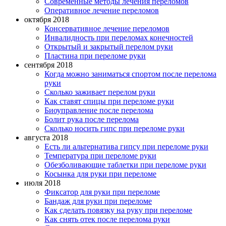
Современные методы лечения переломов
Оперативное лечение переломов
октября 2018
Консервативное лечение переломов
Инвалидность при переломах конечностей
Открытый и закрытый перелом руки
Пластина при переломе руки
сентября 2018
Когда можно заниматься спортом после перелома
руки
Сколько заживает перелом руки
Как ставят спицы при переломе руки
Биоуправление после перелома
Болит рука после перелома
Сколько носить гипс при переломе руки
августа 2018
Есть ли альтернатива гипсу при переломе руки
Температура при переломе руки
Обезболивающие таблетки при переломе руки
Косынка для руки при переломе
июля 2018
Фиксатор для руки при переломе
Бандаж для руки при переломе
Как сделать повязку на руку при переломе
Как снять отек после перелома руки