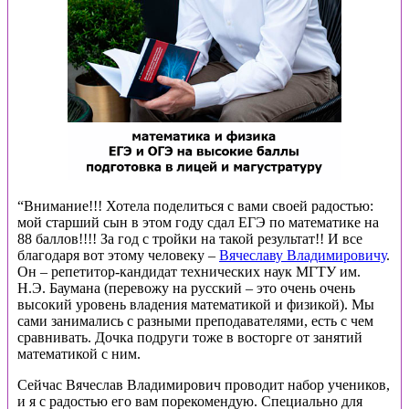
“Внимание!!! Хотела поделиться с вами своей радостью:
мой старший сын в этом году сдал ЕГЭ по математике на
88 баллов!!!! За год с тройки на такой результат!! И все
благодаря вот этому человеку –
Вячеславу Владимировичу
.
Он – репетитор-кандидат технических наук МГТУ им.
Н.Э. Баумана (перевожу на русский – это очень очень
высокий уровень владения математикой и физикой). Мы
сами занимались с разными преподавателями, есть с чем
сравнивать. Дочка подруги тоже в восторге от занятий
математикой с ним.
Сейчас Вячеслав Владимирович проводит набор учеников,
и я с радостью его вам порекомендую. Специально для