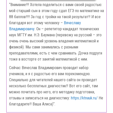
“Внимание!!! Хотела поделиться с вами своей радостью:
мой старший сын в этом году сдал ЕГЭ по математике на
88 баллов!!!! За год с тройки на такой результат!! И все
благодаря вот этому человеку –
Вячеславу
Владимировичу
. Он – репетитор-кандидат технических
наук МГТУ им. Н.Э. Баумана (перевожу на русский – это
очень очень высокий уровень владения математикой и
физикой). Мы сами занимались с разными
преподавателями, есть с чем сравнивать. Дочка подруги
тоже в восторге от занятий математикой с ним.
Сейчас Вячеслав Владимирович проводит набор
учеников, и я с радостью его вам порекомендую.
Специально для читателей нашего сайта он проведет
несколько бесплатных диагностик!! Вот его сайт, там
можно почитать про него, его методику подготовки,
отзывы и записаться на диагностику:
https://ktnauk.ru/
Не
благодарите!! Ваша Алиса)“.