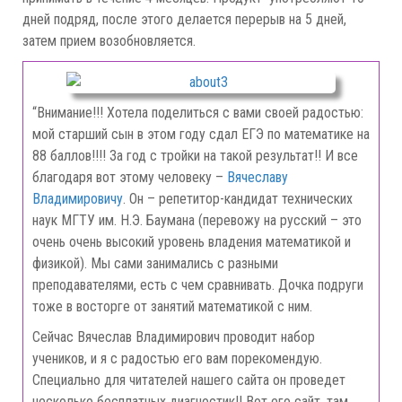
дней подряд, после этого делается перерыв на 5 дней,
затем прием возобновляется.
“Внимание!!! Хотела поделиться с вами своей радостью:
мой старший сын в этом году сдал ЕГЭ по математике на
88 баллов!!!! За год с тройки на такой результат!! И все
благодаря вот этому человеку –
Вячеславу
Владимировичу
. Он – репетитор-кандидат технических
наук МГТУ им. Н.Э. Баумана (перевожу на русский – это
очень очень высокий уровень владения математикой и
физикой). Мы сами занимались с разными
преподавателями, есть с чем сравнивать. Дочка подруги
тоже в восторге от занятий математикой с ним.
Сейчас Вячеслав Владимирович проводит набор
учеников, и я с радостью его вам порекомендую.
Специально для читателей нашего сайта он проведет
несколько бесплатных диагностик!! Вот его сайт, там